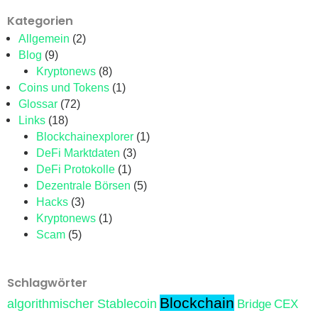
Kategorien
Allgemein
(2)
Blog
(9)
Kryptonews
(8)
Coins und Tokens
(1)
Glossar
(72)
Links
(18)
Blockchainexplorer
(1)
DeFi Marktdaten
(3)
DeFi Protokolle
(1)
Dezentrale Börsen
(5)
Hacks
(3)
Kryptonews
(1)
Scam
(5)
Schlagwörter
Blockchain
algorithmischer Stablecoin
Bridge
CEX