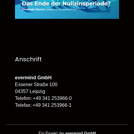
Anschrift
evermind GmbH
Essener Straße 100
04357 Leipzig
Telefon: +49 341 253966-0
Telefax: +49 341 253966-1
Ein Projekt der
evermind GmbH