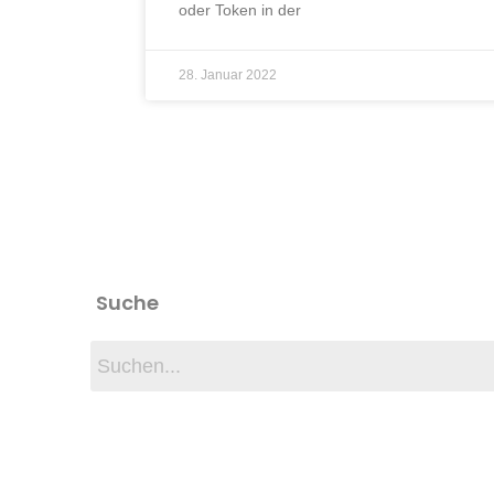
oder Token in der
28. Januar 2022
Suche