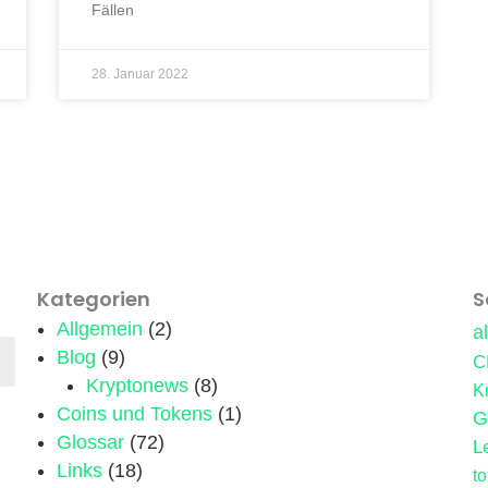
Fällen
28. Januar 2022
Kategorien
S
Allgemein
(2)
a
Blog
(9)
C
Kryptonews
(8)
K
Coins und Tokens
(1)
G
Glossar
(72)
L
Links
(18)
t