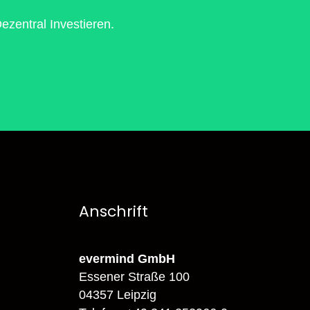
zentral Investieren.
Anschrift
evermind GmbH
Essener Straße 100
04357 Leipzig