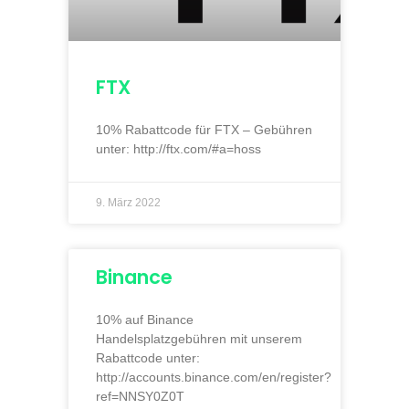
FTX
10% Rabattcode für FTX – Gebühren
unter: http://ftx.com/#a=hoss
9. März 2022
Binance
10% auf Binance
Handelsplatzgebühren mit unserem
Rabattcode unter:
http://accounts.binance.com/en/register?
ref=NNSY0Z0T