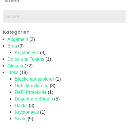
Suche
Kategorien
Allgemein
(2)
Blog
(9)
Kryptonews
(8)
Coins und Tokens
(1)
Glossar
(72)
Links
(18)
Blockchainexplorer
(1)
DeFi Marktdaten
(3)
DeFi Protokolle
(1)
Dezentrale Börsen
(5)
Hacks
(3)
Kryptonews
(1)
Scam
(5)