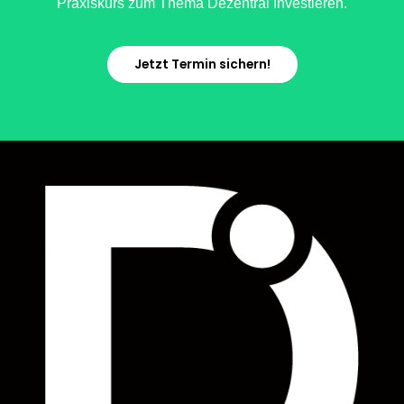
Praxiskurs zum Thema Dezentral Investieren.
Jetzt Termin sichern!