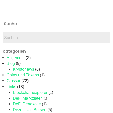
Suche
Kategorien
Allgemein
(2)
Blog
(9)
Kryptonews
(8)
Coins und Tokens
(1)
Glossar
(72)
Links
(18)
Blockchainexplorer
(1)
DeFi Marktdaten
(3)
DeFi Protokolle
(1)
Dezentrale Börsen
(5)