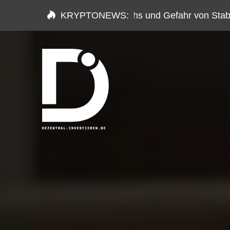
Analyse des Luna Crashs und Gefahr von Stablecoi
KRYPTONEWS: