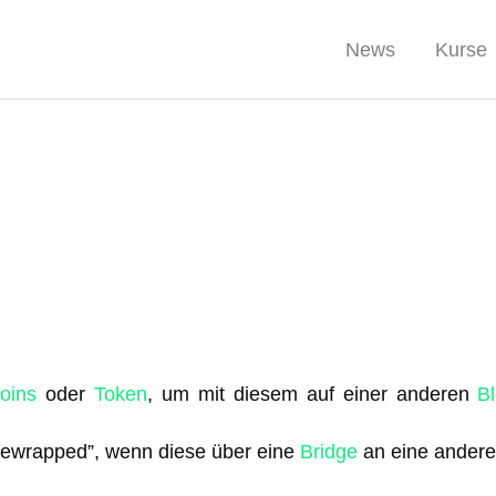
News
Kurse
oins
oder
Token
, um mit diesem auf einer anderen
B
“gewrapped”, wenn diese über eine
Bridge
an eine andere