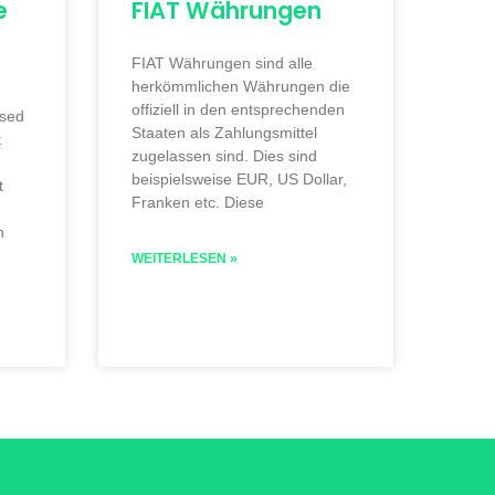
e
FIAT Währungen
FIAT Währungen sind alle
herkömmlichen Währungen die
offiziell in den entsprechenden
ised
Staaten als Zahlungsmittel
t
zugelassen sind. Dies sind
beispielsweise EUR, US Dollar,
t
Franken etc. Diese
h
WEITERLESEN »