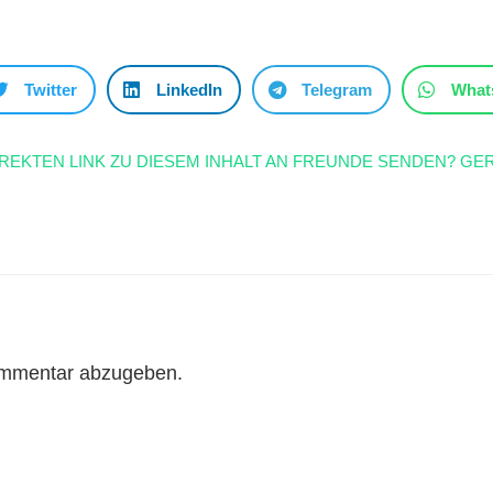
Twitter
LinkedIn
Telegram
What
IREKTEN LINK ZU DIESEM INHALT AN FREUNDE SENDEN? GER
ommentar abzugeben.