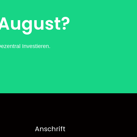
 August?
zentral Investieren.
Anschrift