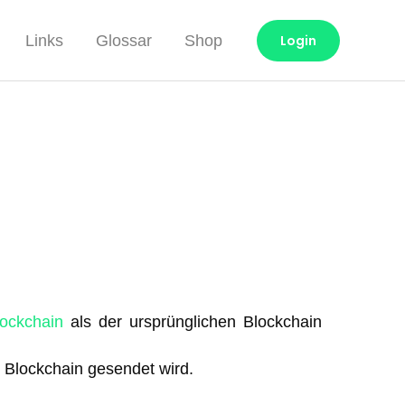
Links
Glossar
Shop
Login
lockchain
als der ursprünglichen Blockchain
 Blockchain gesendet wird.