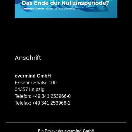
Anschrift
evermind GmbH
Essener Straße 100
04357 Leipzig
Telefon: +49 341 253966-0
Telefax: +49 341 253966-1
Ein Projekt der
evermind GmbH