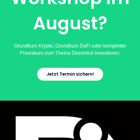
August?
Grundkurs Krypto, Grundkurs DeFi oder kompletter
Praxiskurs zum Thema Dezentral Investieren.
Jetzt Termin sichern!