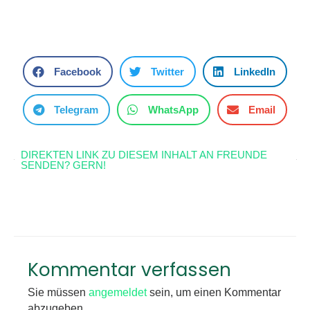
Facebook
Twitter
LinkedIn
Telegram
WhatsApp
Email
DIREKTEN LINK ZU DIESEM INHALT AN FREUNDE
SENDEN? GERN!
Kommentar verfassen
Sie müssen
angemeldet
sein, um einen Kommentar
abzugeben.