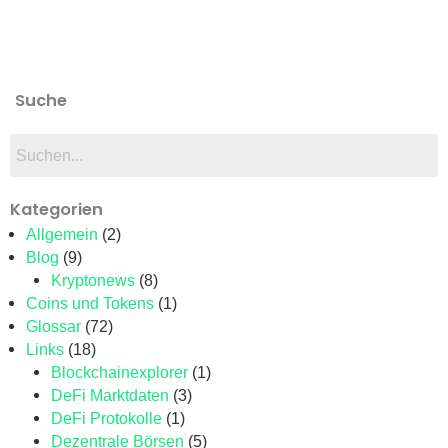
Suche
Kategorien
Allgemein
(2)
Blog
(9)
Kryptonews
(8)
Coins und Tokens
(1)
Glossar
(72)
Links
(18)
Blockchainexplorer
(1)
DeFi Marktdaten
(3)
DeFi Protokolle
(1)
Dezentrale Börsen
(5)