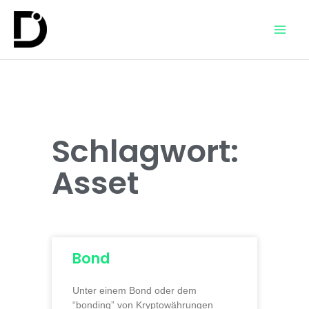
Schlagwort:
Asset
Bond
Unter einem Bond oder dem
“bonding” von Kryptowährungen