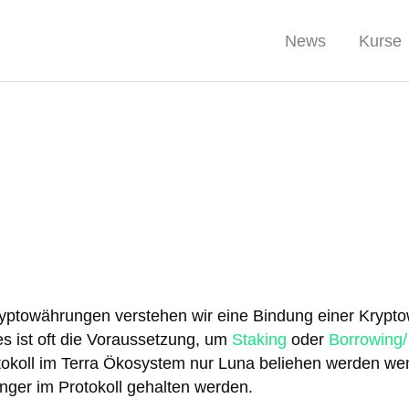
News
Kurse
ptowährungen verstehen wir eine Bindung einer Kryptow
s ist oft die Voraussetzung, um
Staking
oder
Borrowing/
tokoll im Terra Ökosystem nur Luna beliehen werden we
änger im Protokoll gehalten werden.