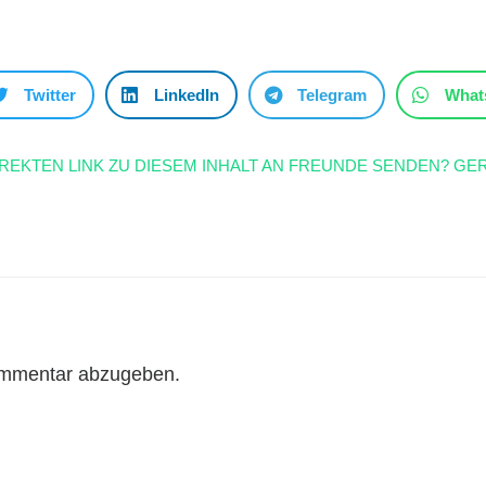
Twitter
LinkedIn
Telegram
What
IREKTEN LINK ZU DIESEM INHALT AN FREUNDE SENDEN? GER
ommentar abzugeben.