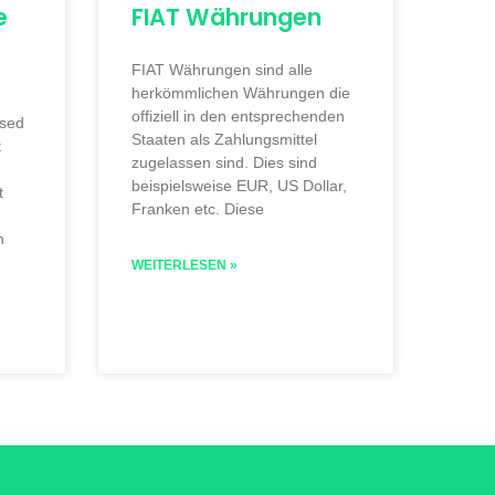
e
FIAT Währungen
FIAT Währungen sind alle
herkömmlichen Währungen die
offiziell in den entsprechenden
ised
Staaten als Zahlungsmittel
t
zugelassen sind. Dies sind
beispielsweise EUR, US Dollar,
t
Franken etc. Diese
h
WEITERLESEN »