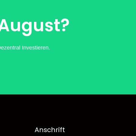
 August?
zentral Investieren.
Anschrift