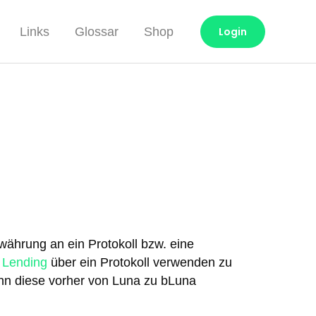
Links
Glossar
Shop
Login
ährung an ein Protokoll bzw. eine
 Lending
über ein Protokoll verwenden zu
nn diese vorher von Luna zu bLuna