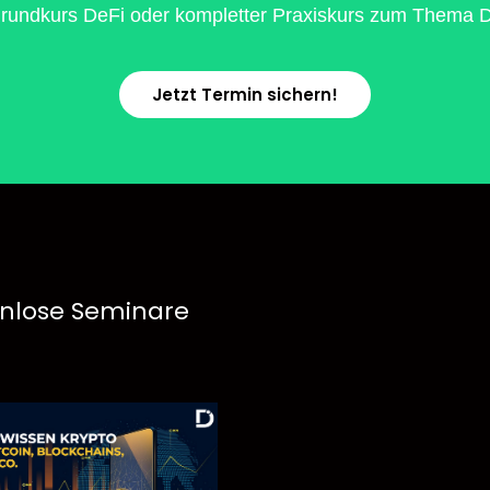
rundkurs DeFi oder kompletter Praxiskurs zum Thema De
Jetzt Termin sichern!
nlose Seminare