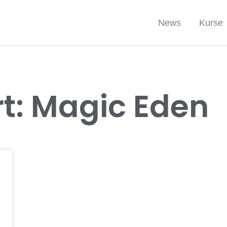
News
Kurse
t: Magic Eden