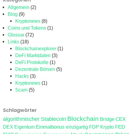
Allgemein
(2)
Blog
(9)
Kryptonews
(8)
Coins und Tokens
(1)
Glossar
(72)
Links
(18)
Blockchainexplorer
(1)
DeFi Marktdaten
(3)
DeFi Protokolle
(1)
Dezentrale Börsen
(5)
Hacks
(3)
Kryptonews
(1)
Scam
(5)
Schlagwörter
Blockchain
algorithmischer Stablecoin
Bridge
CEX
Einmalbonus
FED
DEX
Eigentum
einzigartig
FDP Krypto