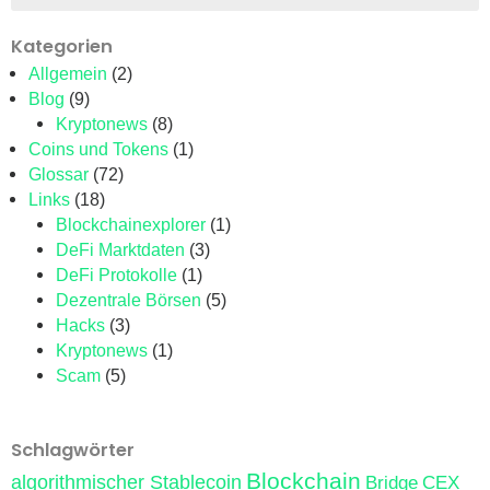
Kategorien
Allgemein
(2)
Blog
(9)
Kryptonews
(8)
Coins und Tokens
(1)
Glossar
(72)
Links
(18)
Blockchainexplorer
(1)
DeFi Marktdaten
(3)
DeFi Protokolle
(1)
Dezentrale Börsen
(5)
Hacks
(3)
Kryptonews
(1)
Scam
(5)
Schlagwörter
Blockchain
algorithmischer Stablecoin
Bridge
CEX