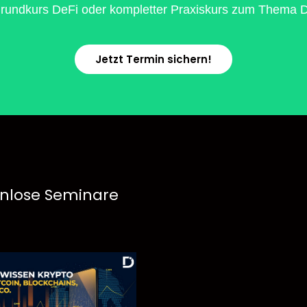
rundkurs DeFi oder kompletter Praxiskurs zum Thema De
Jetzt Termin sichern!
nlose Seminare