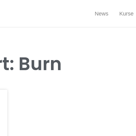
News
Kurse
t: Burn