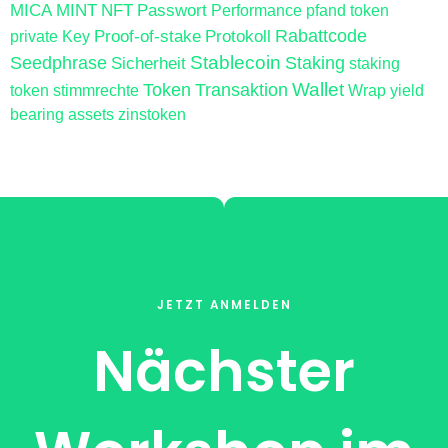
MICA
MINT
NFT
Passwort
Performance
pfand token
Proof-of-stake
Protokoll
Rabattcode
private Key
Stablecoin
Seedphrase
Sicherheit
Staking
staking
Wallet
Token
Transaktion
token
stimmrechte
Wrap
yield
bearing assets
zinstoken
JETZT ANMELDEN
Nächster