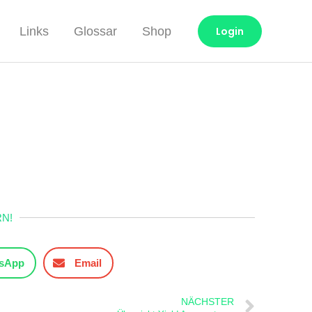
Links
Glossar
Shop
Login
N!
sApp
Email
NÄCHSTER