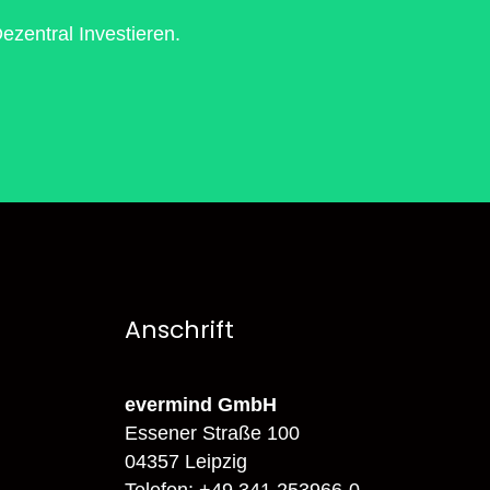
zentral Investieren.
Anschrift
evermind GmbH
Essener Straße 100
04357 Leipzig
Telefon: +49 341 253966-0