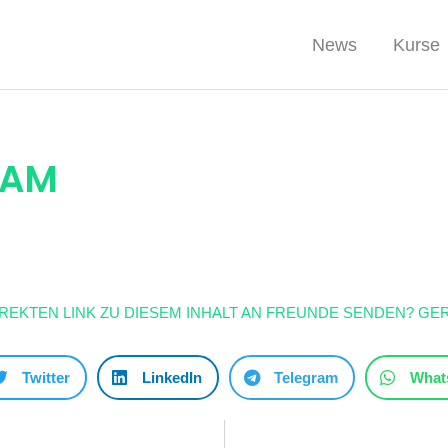
News
Kurse
CAM
IREKTEN LINK ZU DIESEM INHALT AN FREUNDE SENDEN? GER
Twitter
LinkedIn
Telegram
What