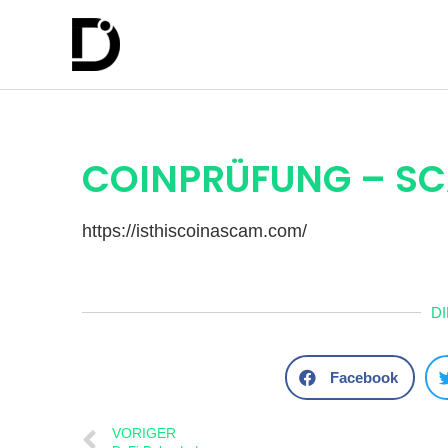
COINPRÜFUNG – S
https://isthiscoinascam.com/
D
Facebook
VORIGER