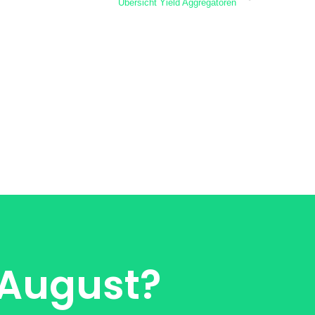
Übersicht Yield Aggregatoren
 August?