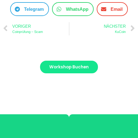
Telegram
WhatsApp
Email
VORIGER
NÄCHSTER
Coinprüfung – Scam
KuCoin
Workshop Buchen