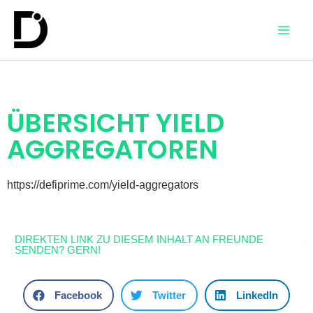
ÜBERSICHT YIELD
AGGREGATOREN
https://defiprime.com/yield-aggregators
DIREKTEN LINK ZU DIESEM INHALT AN FREUNDE
SENDEN? GERN!
Facebook
Twitter
LinkedIn