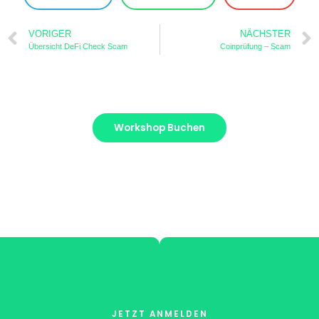
VORIGER
NÄCHSTER
Übersicht DeFi Check Scam
Coinprüfung – Scam
Workshop Buchen
JETZT ANMELDEN