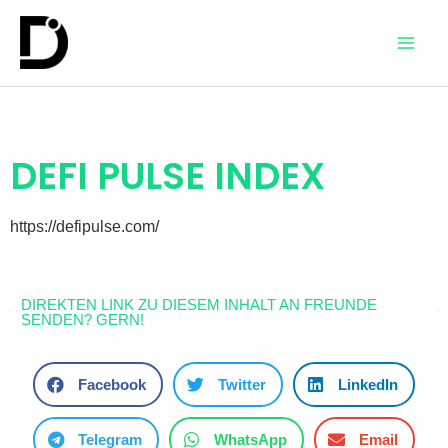
DEFI PULSE INDEX
https://defipulse.com/
DIREKTEN LINK ZU DIESEM INHALT AN FREUNDE
SENDEN? GERN!
Facebook
Twitter
LinkedIn
Telegram
WhatsApp
Email