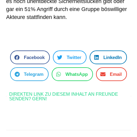
es noch unentdeckte Sicherheitslücken gibt oder
gar ein 51% Angriff durch eine Gruppe böswilliger
Akteure stattfinden kann.
Facebook
Twitter
LinkedIn
Telegram
WhatsApp
Email
DIREKTEN LINK ZU DIESEM INHALT AN FREUNDE
SENDEN? GERN!