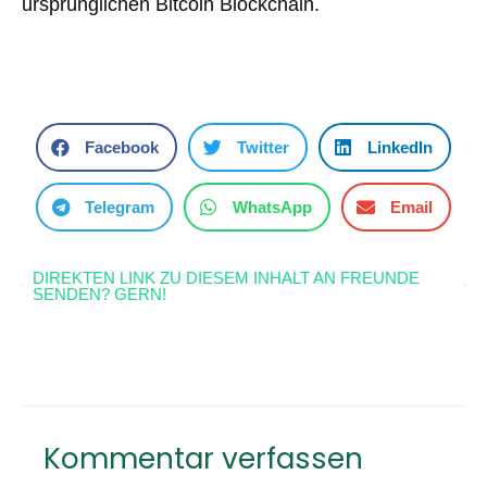
ursprünglichen Bitcoin Blockchain.
Facebook
Twitter
LinkedIn
Telegram
WhatsApp
Email
DIREKTEN LINK ZU DIESEM INHALT AN FREUNDE
SENDEN? GERN!
Kommentar verfassen