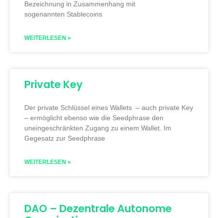
Bezeichnung in Zusammenhang mit
sogenannten Stablecoins
WEITERLESEN »
Private Key
Der private Schlüssel eines Wallets – auch private Key
– ermöglicht ebenso wie die Seedphrase den
uneingeschränkten Zugang zu einem Wallet. Im
Gegesatz zur Seedphrase
WEITERLESEN »
DAO – Dezentrale Autonome