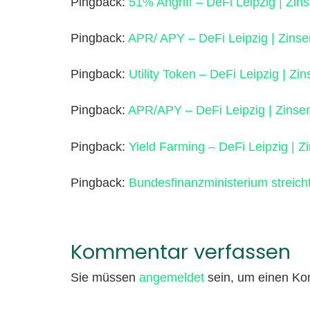
Pingback:
51% Angriff – DeFi Leipzig | Zi
Pingback:
APR/ APY – DeFi Leipzig | Zinse
Pingback:
Utility Token – DeFi Leipzig | Z
Pingback:
APR/APY – DeFi Leipzig | Zinse
Pingback:
Yield Farming – DeFi Leipzig | 
Pingback:
Bundesfinanzministerium streich
Kommentar verfassen
Sie müssen
angemeldet
sein, um einen K