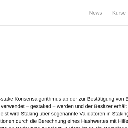
News
Kurse
f-stake Konsensalgorithmus ab der zur Bestätigung von 
rwendet – gestaked – werden und der Besitzer erhält 
ist wird Staking über sogenannte Validatoren in Stakin
tionen durch die Berechnung eines Hashwertes mit Hilfe