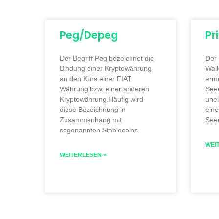
Peg/Depeg
Pr
Der Begriff Peg bezeichnet die
Der 
Bindung einer Kryptowährung
Wall
an den Kurs einer FIAT
ermö
Währung bzw. einer anderen
See
Kryptowährung.Häufig wird
une
diese Bezeichnung in
eine
Zusammenhang mit
See
sogenannten Stablecoins
WEI
WEITERLESEN »