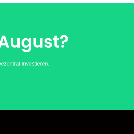
 August?
zentral Investieren.