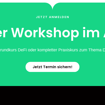
JETZT ANMELDEN
r Workshop im
rundkurs DeFi oder kompletter Praxiskurs zum Thema De
Jetzt Termin sichern!