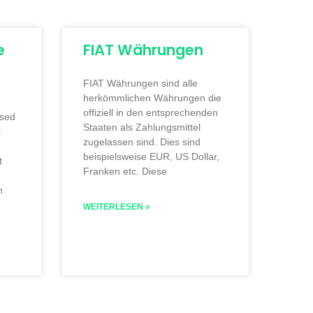
e
FIAT Währungen
FIAT Währungen sind alle
herkömmlichen Währungen die
offiziell in den entsprechenden
ised
Staaten als Zahlungsmittel
t
zugelassen sind. Dies sind
beispielsweise EUR, US Dollar,
t
Franken etc. Diese
h
WEITERLESEN »