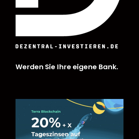
Werden Sie Ihre eigene Bank.