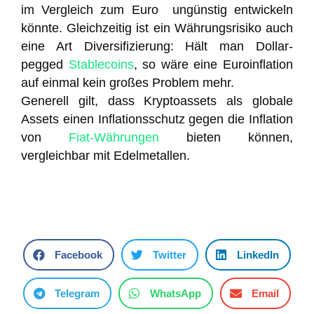
im Vergleich zum Euro ungünstig entwickeln
könnte. Gleichzeitig ist ein Währungsrisiko auch
eine Art Diversifizierung: Hält man Dollar-
pegged
Stablecoins
, so wäre eine Euroinflation
auf einmal kein großes Problem mehr.
Generell gilt, dass Kryptoassets als globale
Assets einen Inflationsschutz gegen die Inflation
von
Fiat-Währungen
bieten können,
vergleichbar mit Edelmetallen.
Facebook
Twitter
LinkedIn
Telegram
WhatsApp
Email