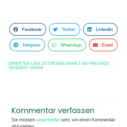
Facebook
Twitter
LinkedIn
Telegram
WhatsApp
Email
DIREKTEN LINK ZU DIESEM INHALT AN FREUNDE
SENDEN? GERN!
Kommentar verfassen
Sie müssen
angemeldet
sein, um einen Kommentar
abzugeben.