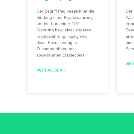
Der Begriff Peg bezeichnet die
Der 
Bindung einer Kryptowährung
Wall
an den Kurs einer FIAT
ermö
Währung bzw. einer anderen
See
Kryptowährung.Häufig wird
une
diese Bezeichnung in
eine
Zusammenhang mit
See
sogenannten Stablecoins
WEI
WEITERLESEN »