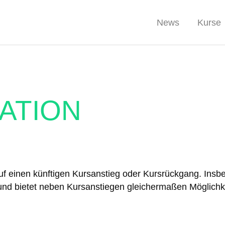
News
Kurse
ATION
uf einen künftigen Kursanstieg oder Kursrückgang. Insbe
und bietet neben Kursanstiegen gleichermaßen Möglichke