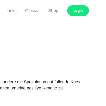
Links
Glossar
Shop
Login
sondere die Spekulation auf fallende Kurse
iten um eine positive Rendite zu