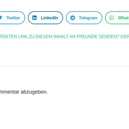
Twitter
LinkedIn
Telegram
What
IREKTEN LINK ZU DIESEM INHALT AN FREUNDE SENDEN? GER
ommentar abzugeben.