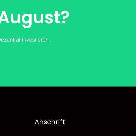
 August?
zentral Investieren.
Anschrift