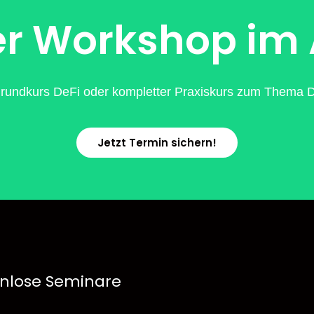
r Workshop im
rundkurs DeFi oder kompletter Praxiskurs zum Thema De
Jetzt Termin sichern!
nlose Seminare