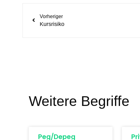
Vorheriger
Kursrisiko
Weitere Begriffe
Peg/Depeg
Pr