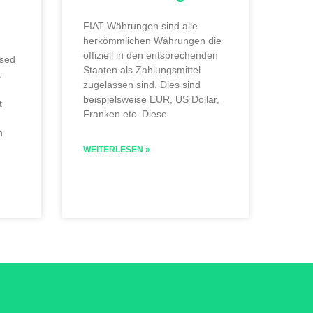
FIAT Währungen sind alle
herkömmlichen Währungen die
offiziell in den entsprechenden
ised
Staaten als Zahlungsmittel
t
zugelassen sind. Dies sind
beispielsweise EUR, US Dollar,
t
Franken etc. Diese
h
WEITERLESEN »