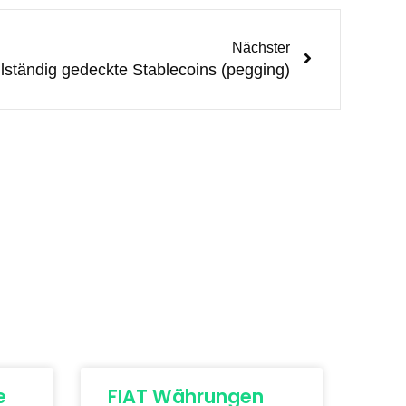
Nächster
llständig gedeckte Stablecoins (pegging)
e
FIAT Währungen